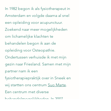
In 1982 begon ik als fysiotherapeut in
Amsterdam en volgde daarna al snel
een opleiding voor acupunctuur.
Zoekend naar meer mogelijkheden
om lichamelijke klachten te
behandelen begon ik aan de
opleiding voor Osteopathie.
Ondertussen v
erhuisde ik met mijn
gezin naar Friesland. Samen met mijn
partner nam ik een
fysiotherapiepraktijk over in Sneek en
wij startten ons centrum
Suo Marte
.
Een centrum met diverse
behandelmogelijkheden. In 2007
voegden wij daar de Osteopathie aan