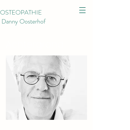
OSTEOPATHIE
Danny Oosterhof
Achtergrond